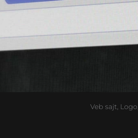
Veb sajt, Log