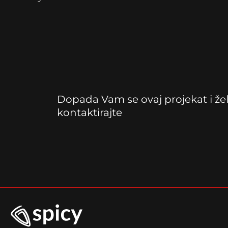
Dopada Vam se ovaj projekat i že
kontaktirajte