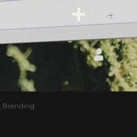
o, Brending